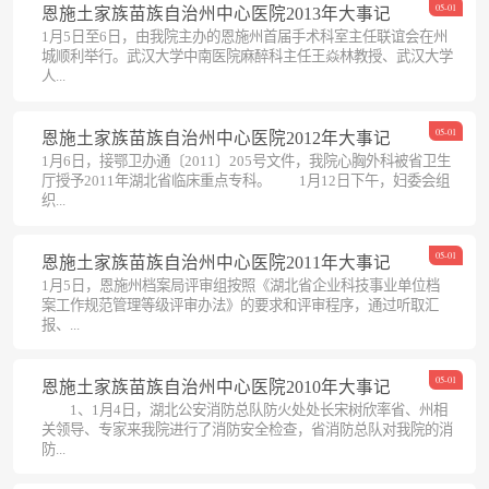
05-01
恩施土家族苗族自治州中心医院2013年大事记
1月5日至6日，由我院主办的恩施州首届手术科室主任联谊会在州
城顺利举行。武汉大学中南医院麻醉科主任王焱林教授、武汉大学
人...
05-01
恩施土家族苗族自治州中心医院2012年大事记
1月6日，接鄂卫办通〔2011〕205号文件，我院心胸外科被省卫生
厅授予2011年湖北省临床重点专科。 1月12日下午，妇委会组
织...
05-01
恩施土家族苗族自治州中心医院2011年大事记
1月5日，恩施州档案局评审组按照《湖北省企业科技事业单位档
案工作规范管理等级评审办法》的要求和评审程序，通过听取汇
报、...
05-01
恩施土家族苗族自治州中心医院2010年大事记
1、1月4日，湖北公安消防总队防火处处长宋树欣率省、州相
关领导、专家来我院进行了消防安全检查，省消防总队对我院的消
防...