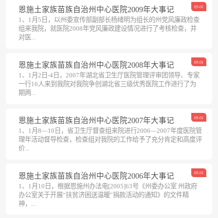
05-01
恩施土家族苗族自治州中心医院2009年大事记
1、1月5日，以州委宣传部副部长杨绪明为组长的州党风廉政检查
组来我院，就医院2008年党风廉政建设情况进行了考核检查，并
对医...
05-01
恩施土家族苗族自治州中心医院2008年大事记
1、1月2日-4日，2007年湖北省卫生厅医院管理评审团领导、专家
一行16人来到我院对我院争创湖北省三级优秀医院工作进行了为
期两...
05-01
恩施土家族苗族自治州中心医院2007年大事记
1、1月8—10日，省卫生厅督查组来院进行2006—2007年度医院管
理年活动督导检查，检查组对我院的工作给予了充分肯定和高度评
价...
05-01
恩施土家族苗族自治州中心医院2006年大事记
1、1月10日，根据恩施州办法电[2005]63号《州委办公室 州政府
办公室关于开展“扶贫济困送温暖”捐款活动的通知》的文件精
神，...