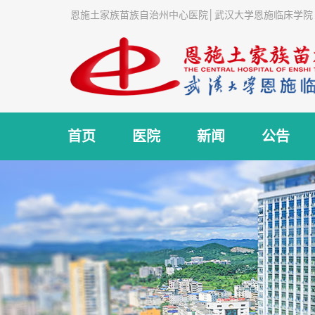
恩施土家族苗族自治州中心医院│武汉大学恩施临床学院
首页
医院
新闻
公告