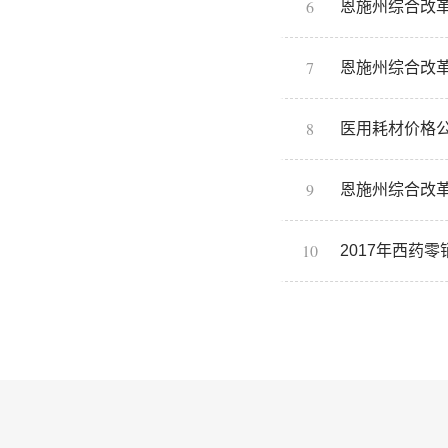
6
恩施州综合改
7
恩施州综合改革
8
医用耗材价格
9
恩施州综合改革
10
2017年西药