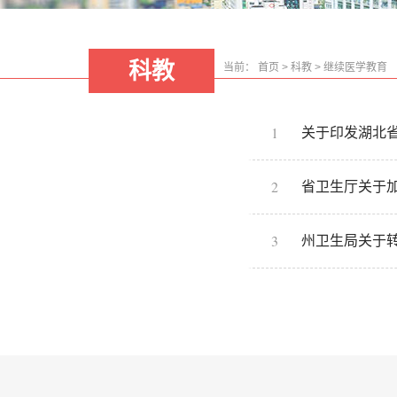
科教
当前：
首页
>
科教
>
继续医学教育
1
关于印发湖北
2
省卫生厅关于
3
州卫生局关于