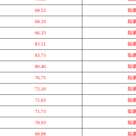
68.53
拟
68.33
拟
66.33
拟
83.51
拟
83.73
拟
80.46
拟
76.75
拟
72.10
拟
72.03
拟
71.73
拟
70.93
拟
68.88
拟