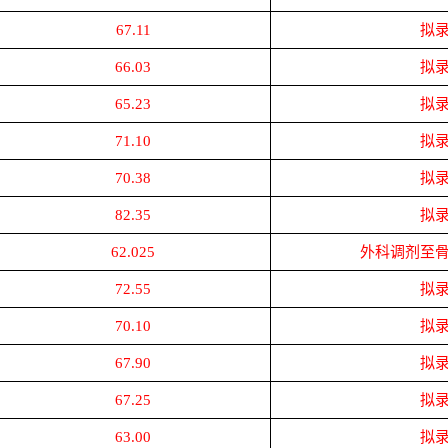
67.11
拟
66.03
拟
65.23
拟
71.10
拟
70.38
拟
82.35
拟
62.025
外科调剂至
72.55
拟
70.10
拟
67.90
拟
67.25
拟
63.00
拟