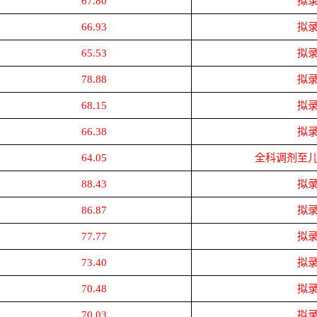
67.80
拟
66.93
拟
65.53
拟
78.88
拟
68.15
拟
66.38
拟
64.05
全科调剂至
88.43
拟
86.87
拟
77.77
拟
73.40
拟
70.48
拟
70.03
拟