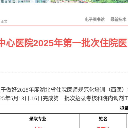
电子图书馆
最新技术
>
正文
中心医院2025年第一批次住院
关于做好
2025
年度湖北省住院医师规范化培训（西医）
25
年
5
月
13
日
-16
日完成第一批次招录考核和院内调剂
拟
录取专业
姓名