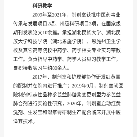
科研教学
2009年至2021年，制剂室获批中医药事业
传承与发展项目2项、州级科研项目2项，在国家级
期刊发表论文10余篇。承担湖北民族大学、湖北民
族大学科技学院（湖北恩施学院）、恩施州卫生学
校及其它高等院校中药学、药学相关专业实习带教
工作。负责指导中药学、药学人员见习教学工作，
累积接收实习生约80余人。
2017年，制剂室和护理部协作研发红黄膏
的配制并在院内进行推广；2019年9月，制剂室就医
院制剂标志性品种参芪益肺糖浆变更剂型为参芪益
肺合剂进行实验性研究，2020年，制剂室启动红黄
洗剂、生发宝和湿疹膏研制生产配合临床开展中医
适宜技术。