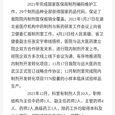
2021年完成国家医保局制剂编码维护工
作，29个制剂品种全部获得国家药品代码，保证了
我院院内制剂医保报销全覆盖。2021年1月27日在湖
北省医疗机构中药制剂与新药研发工作会议上向省
卫健委汇报制剂室工作，4月23日经人民英雄、省卫
健委副主任张定宇牵线搭桥，医院与远大医药建立
院企双方合作研发关系，进行院内制剂开发上市。
经院企双方多次线上线下会议沟通，有序地推进院
内制剂开发转化项目；11月17日我院与远大医药在
武汉正式签订战略合作协议；12月制剂室完成院内
制剂开发转化项目TTN胶囊的小样本临床试验样品
生产。
2021年12月，科室有制剂人员10人，职称
结构为主任中药师1人、副主任药师2人，主管药师4
人、药师2人,高级药工1人，除药工外均取得本科及