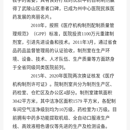
教学的需要，具有良好疗效的优质中药自制制剂赢
得了武陵山区患者口碑，已成为州中心医院民族医
药发展的亮丽名片。
2010年，按照《医疗机构制剂配制质量管
理规范》（GPP）标准，医院投资1100万元重建制
剂室，引进先进设备和技术。2011年3月，通过省食
品药品监督管理局的认证验收，制剂室在生产环
境、设备、技术、人才队伍、生产质量等方面跻身
于全省同级同类医院前列。
2015年、2020年医院两次换证核发《医疗
机构制剂许可证》。院制剂室共分为制剂生产区、
药检室、仓贮区及办公区4部分。制剂室建筑面积
3042平方米，其中洁净区面积1579 平方米，各配制
车间空气洁净级别均为10万级，药检室为1万级。目
前拥有中药多功能提取机组、全自动口服液生产
线、高效液相色谱仪等先进的生产及检测设备。