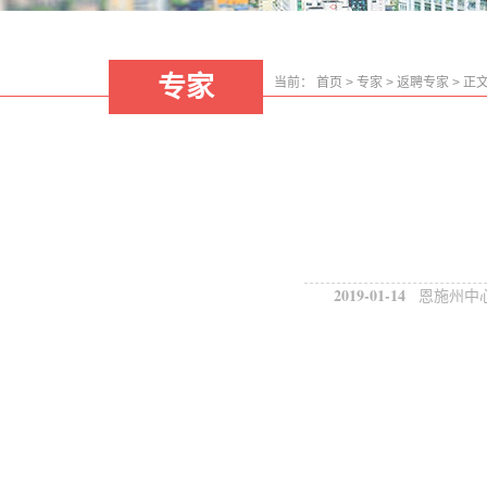
专家
当前：
首页
>
专家
>
返聘专家
>
正
2019-01-14
恩施州中