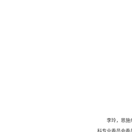
李玲，恩施州民
科专业委员会委