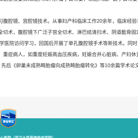
腹腔镜、宫腔镜技术。从事妇产科临床工作20余年，临床经验
全切术，腹腔镜下广泛子宫全切术、淋巴结清扫术、阴道骶骨固
大学医院访问学习，回国后开展了单孔腹腔镜手术等新技术。同
、重症病人，如重度妊娠高血压疾病，妊娠合并心脏病、产妇休
。先后《卵巢未成熟畸胎瘤向成熟畸胎瘤转化》等10余篇学术论
。