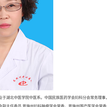
于湖北中医学院中医系。中国民族医药学会妇科分会常务理事
会副主任委员,恩施州妇科肿瘤学会常委，恩施州围产医学会常委