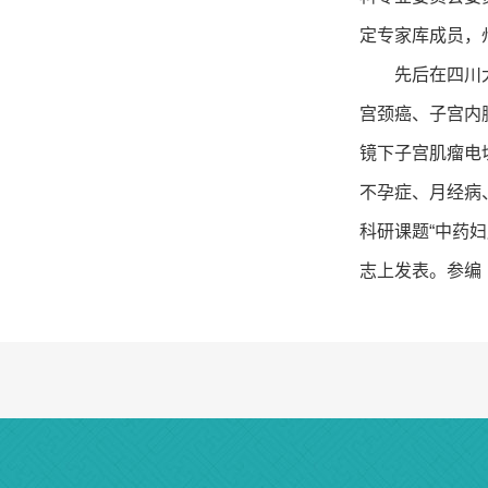
定专家库成员，州
先后在四川大学
宫颈癌、子宫内
镜下子宫肌瘤电
不孕症、月经病
科研课题“中药
志上发表。参编