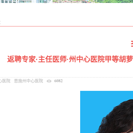
文
返聘专家·主任医师·州中心医院甲等胡
6082
心医院
恩施州中心医院