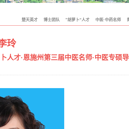
楚天英才
博士团队
”胡萝卜“人才
中医·中药名师
李玲
萝卜人才·恩施州第三届中医名师·中医专硕