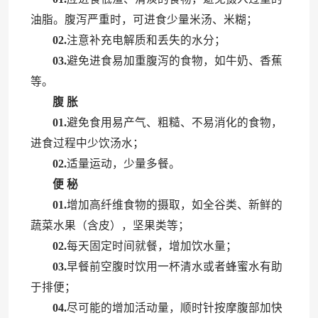
油脂。腹泻严重时，可进食少量米汤、米糊；
02.
注意补充电解质和丢失的水分；
03.
避免进食易加重腹泻的食物，如牛奶、香蕉
等。
腹 胀
01.
避免食用易产气、粗糙、不易消化的食物，
进食过程中少饮汤水；
02.
适量运动，少量多餐。
便 秘
01.
增加高纤维食物的摄取，如全谷类、新鲜的
蔬菜水果（含皮），坚果类等；
02.
每天固定时间就餐，增加饮水量；
03.
早餐前空腹时饮用一杯清水或者蜂蜜水有助
于排便；
04.
尽可能的增加活动量，顺时针按摩腹部加快