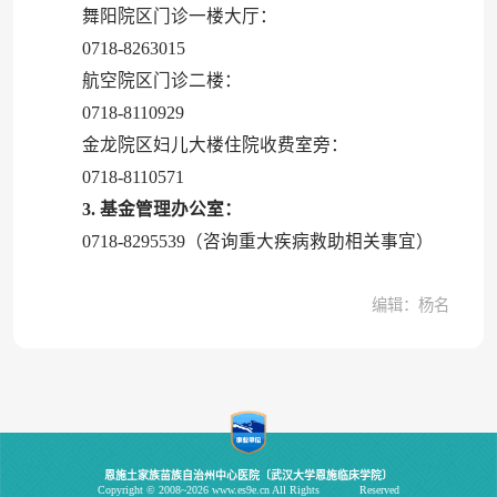
舞阳院区门诊一楼大厅：
0718-8263015
航空院区门诊二楼：
0718-8110929
金龙院区妇儿大楼住院收费室旁：
0718-8110571
3. 基金管理办公室：
0718-8295539（咨询重大疾病救助相关事宜）
编辑：杨名
恩施土家族苗族自治州中心医院〔武汉大学恩施临床学院〕
Copyright © 2008~2026 www.es9e.cn All Rights Reserved