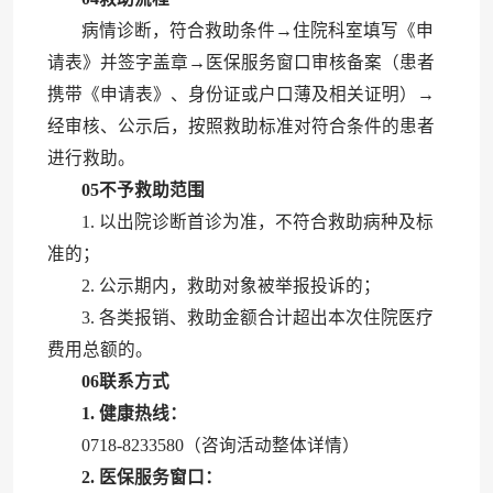
病情诊断，符合救助条件→住院科室填写《申
请表》并签字盖章→医保服务窗口审核备案（患者
携带《申请表》、身份证或户口薄及相关证明）→
经审核、公示后，按照救助标准对符合条件的患者
进行救助。
05
不予救助范围
1. 以出院诊断首诊为准，不符合救助病种及标
准的；
2. 公示期内，救助对象被举报投诉的；
3. 各类报销、救助金额合计超出本次住院医疗
费用总额的。
06
联系方式
1. 健康热线：
0718-8233580（咨询活动整体详情）
2. 医保服务窗口：