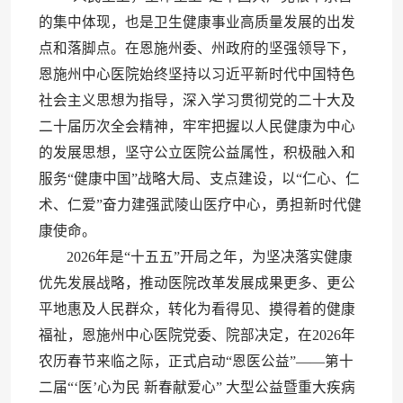
的集中体现，也是卫生健康事业高质量发展的出发
点和落脚点。在恩施州委、州政府的坚强领导下，
恩施州中心医院始终坚持以习近平新时代中国特色
社会主义思想为指导，深入学习贯彻党的二十大及
二十届历次全会精神，牢牢把握以人民健康为中心
的发展思想，坚守公立医院公益属性，积极融入和
服务“健康中国”战略大局、支点建设，以“仁心、仁
术、仁爱”奋力建强武陵山医疗中心，勇担新时代健
康使命。
2026年是“十五五”开局之年，为坚决落实健康
优先发展战略，推动医院改革发展成果更多、更公
平地惠及人民群众，转化为看得见、摸得着的健康
福祉，恩施州中心医院党委、院部决定，在2026年
农历春节来临之际，正式启动“恩医公益”——第十
二届“‘医’心为民 新春献爱心” 大型公益暨重大疾病