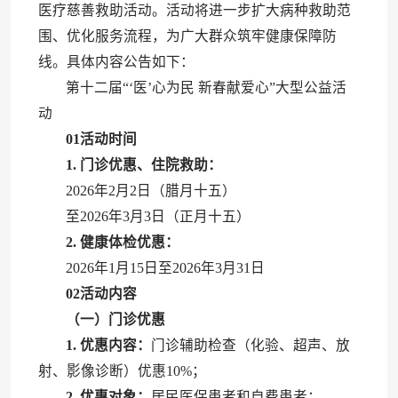
医疗慈善救助活动。活动将进一步扩大病种救助范
围、优化服务流程，为广大群众筑牢健康保障防
线。具体内容公告如下：
第十二届“‘医’心为民 新春献爱心”大型公益活
动
01
活动时间
1. 门诊优惠、住院救助：
2026年2月2日（腊月十五）
至2026年3月3日（正月十五）
2. 健康体检优惠：
2026年1月15日至2026年3月31日
02
活动内容
（一）门诊优惠
1. 优惠内容：
门诊辅助检查（化验、超声、放
射、影像诊断）优惠10%；
2. 优惠对象：
居民医保患者和自费患者；