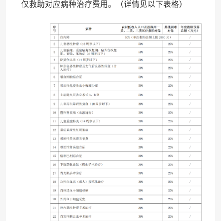
仅救助对应病种治疗费用。（详情见以下表格）