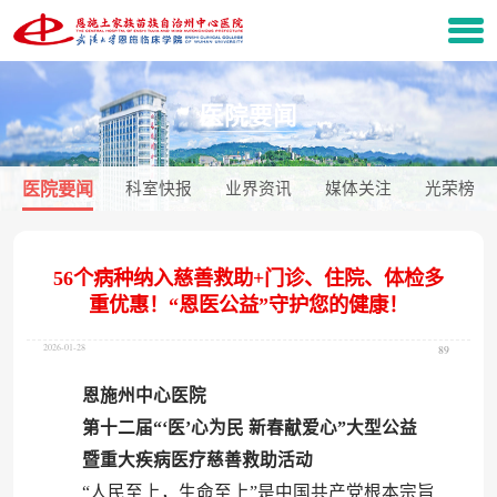
医院要闻
医院要闻
科室快报
业界资讯
媒体关注
光荣榜
56个病种纳入慈善救助+门诊、住院、体检多
重优惠！“恩医公益”守护您的健康！
2026-01-28
89
恩施州中心医院
第十二届
“‘医’心为民 新春献爱心”大型公益
暨重大疾病医疗慈善救助活动
“人民至上，生命至上”是中国共产党根本宗旨