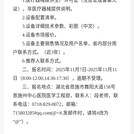
1.医疗器械提供生产许可证（注册证或备案凭
证），非医疗器械提供说明。
2.设备配置清单。
3.设备详细技术参数、彩图（中文）。
4.设备市场报价。
5.设备主要销售情况及用户名单，省内部分用
户联系方式。（近3年）。
6.推荐人联系方式。
二、报名时间：2025年11月7日-2025年11月11
日（8:00-12:00,14:30-17:30），逾期不受理。
三、报名地点：湖北省恩施市舞阳大道158号
恩施州中心医院医学工程部，联系人：段老师，联
系电话：0718-829-0072，邮箱：
715803285
#
qq.com(@=#,发邮件时，请将#改为
“@”）。