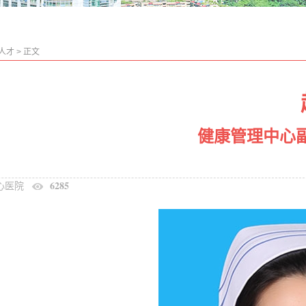
”人才
>
正文
健康管理中心
6285
心医院