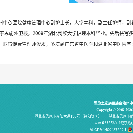
州中心医院健康管理中心副护士长，大学本科，副主任护师，副教
毕业于恩施州卫校，2009年湖北民族大学护理本科毕业。先后撰
，取得健康管理师资质，多次到广东省中医院和湖北省中医院学习。多
恩施土家族苗族自治州中
Copyright © 2008~2026 
湖北省恩施市舞阳大道158号〔舞阳院区〕 湖北省恩施市航
8233580
0718-
〔健康
鄂ICP备14004872号-1